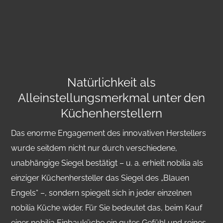
Natürlichkeit als
Alleinstellungsmerkmal unter den
Küchenherstellern
Das enorme Engagement des innovativen Herstellers
wurde seitdem nicht nur durch verschiedene,
unabhängige Siegel bestätigt – u. a. erhielt nobilia als
einziger Küchenhersteller das Siegel des „Blauen
Engels“ –, sondern spiegelt sich in jeder einzelnen
nobilia Küche wider. Für Sie bedeutet das, beim Kauf
einer nobilia Einbauküche ein gutes Gefühl und reines