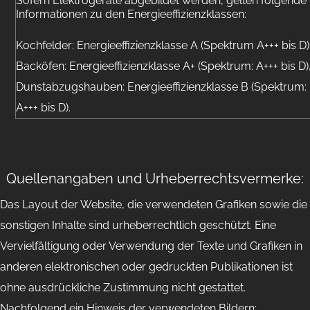
Sofern Elektrogeräte abgebildet werden, gelten folgende
Informationen zu den Energieeffizienzklassen:
Kochfelder: Energieeffizienzklasse A (Spektrum A+++ bis D)
Backöfen: Energieeffizienzklasse A+ (Spektrum: A+++ bis D)
Dunstabzugshauben: Energieeffizienzklasse B (Spektrum:
A+++ bis D).
Quellenangaben und Urheberrechtsvermerke:
Das Layout der Website, die verwendeten Grafiken sowie die
sonstigen Inhalte sind urheberrechtlich geschützt. Eine
Vervielfältigung oder Verwendung der Texte und Grafiken in
anderen elektronischen oder gedruckten Publikationen ist
ohne ausdrückliche Zustimmung nicht gestattet.
Nachfolgend ein Hinweis der verwendeten Bildern: