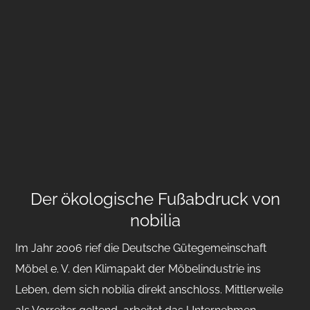
Der ökologische Fußabdruck von
nobilia
Im Jahr 2006 rief die Deutsche Gütegemeinschaft
Möbel e. V. den Klimapakt der Möbelindustrie ins
Leben, dem sich nobilia direkt anschloss. Mittlerweile