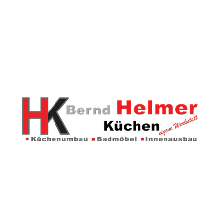
Kontakt
Helmer Küchen
Konrad-Zuse-Ring 22