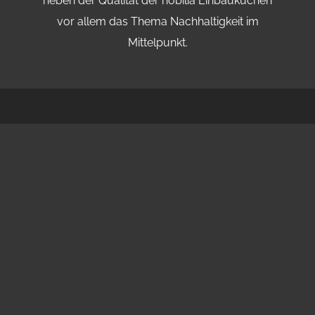
neben der Qualität der nobilia Einbauküchen
vor allem das Thema Nachhaltigkeit im
Mittelpunkt.