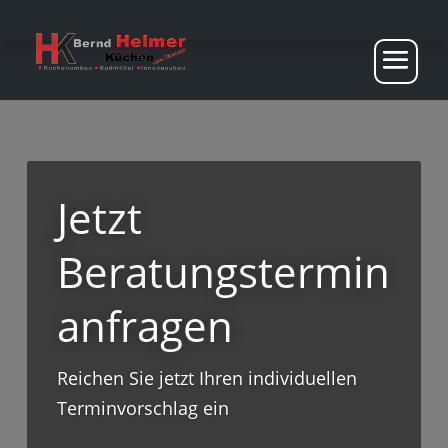
Jetzt
Beratungstermin
anfragen
Reichen Sie jetzt Ihren individuellen
Terminvorschlag ein