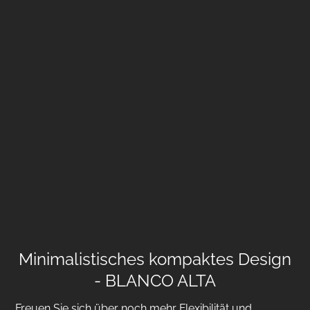
Minimalistisches kompaktes Design
- BLANCO ALTA
Freuen Sie sich über noch mehr Flexibilität und